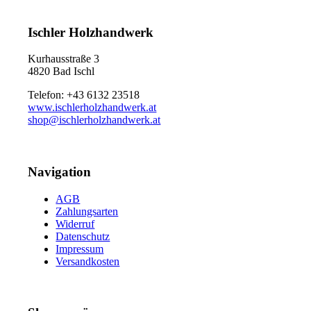
Ischler Holzhandwerk
Kurhausstraße 3
4820 Bad Ischl
Telefon: +43 6132 23518
www.ischlerholzhandwerk.at
shop@ischlerholzhandwerk.at
Navigation
AGB
Zahlungsarten
Widerruf
Datenschutz
Impressum
Versandkosten