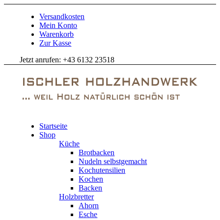
Versandkosten
Mein Konto
Warenkorb
Zur Kasse
Jetzt anrufen: +43 6132 23518
Startseite
Shop
Küche
Brotbacken
Nudeln selbstgemacht
Kochutensilien
Kochen
Backen
Holzbretter
Ahorn
Esche